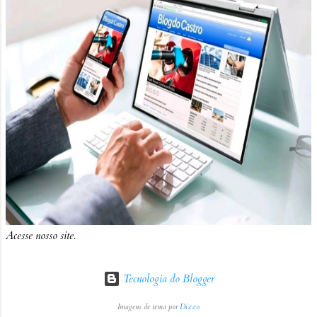
Acesse nosso site.
Tecnologia do Blogger
Imagens de tema por
Dizzo